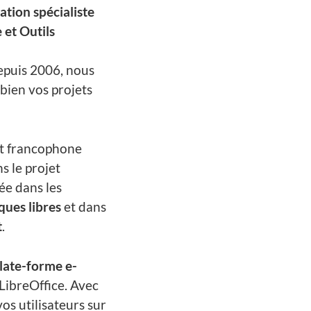
tion spécialiste
 et Outils
epuis 2006, nous
ien vos projets
et francophone
s le projet
ée dans les
ques libres
et dans
t
.
late-forme e-
LibreOffice. Avec
os utilisateurs sur