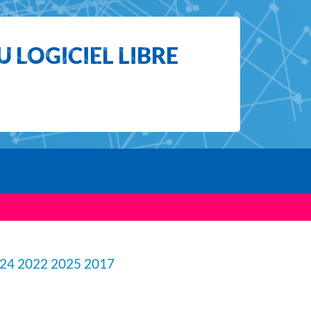
 LOGICIEL LIBRE
24
2022
2025
2017