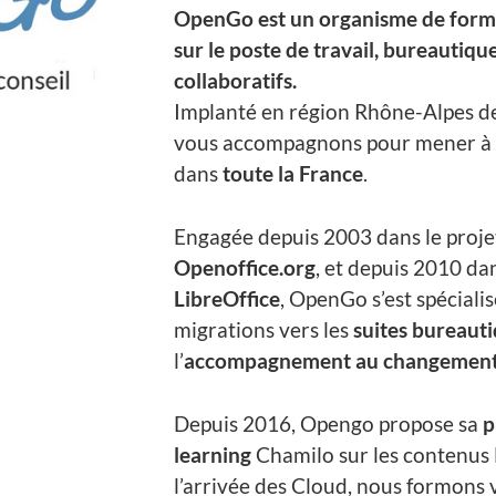
OpenGo est un organisme de forma
sur le poste de travail, bureautique
collaboratifs.
Implanté en région Rhône-Alpes d
vous accompagnons pour mener à b
dans
toute la France
.
Engagée depuis 2003 dans le proj
Openoffice.org
, et depuis 2010 dan
LibreOffice
, OpenGo s’est spécialis
migrations vers les
suites bureauti
l’
accompagnement au changemen
Depuis 2016, Opengo propose sa
p
learning
Chamilo sur les contenus 
l’arrivée des Cloud, nous formons v