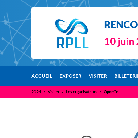
RENCON
10 juin
ACCUEIL
EXPOSER
VISITER
BILLETERI
2024
Visiter
Les organisateurs
OpenGo