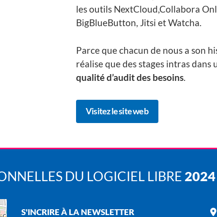
les outils NextCloud,Collabora Onl
BigBlueButton, Jitsi et Watcha.
Parce que chacun de nous a son hi
réalise que des stages intras dans
qualité d’audit des besoins
.
Visitez le site web
NNELLES DU LOGICIEL LIBRE
2024
S'INCRIRE À LA NEWSLETTER